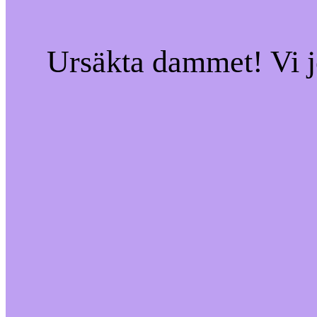
Ursäkta dammet! Vi jo