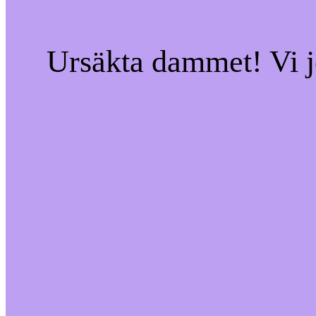
Ursäkta dammet! Vi jo