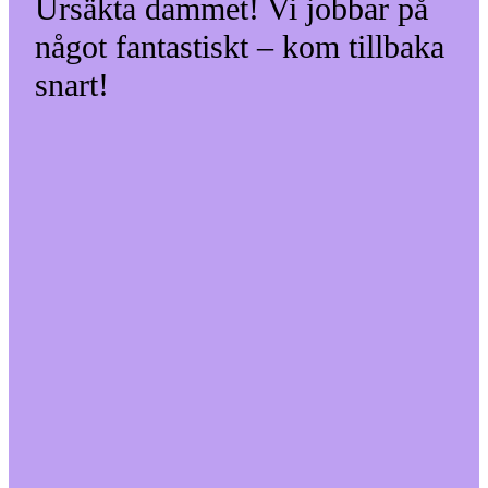
Ursäkta dammet! Vi jobbar på
något fantastiskt – kom tillbaka
snart!