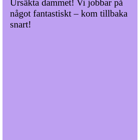
Ursäkta dammet! Vi jobbar på
något fantastiskt – kom tillbaka
snart!