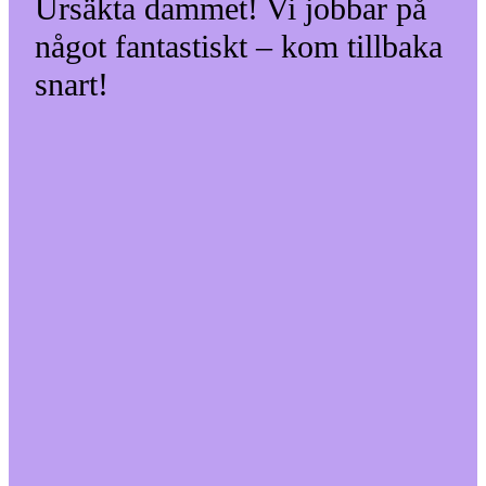
Ursäkta dammet! Vi jobbar på
något fantastiskt – kom tillbaka
snart!