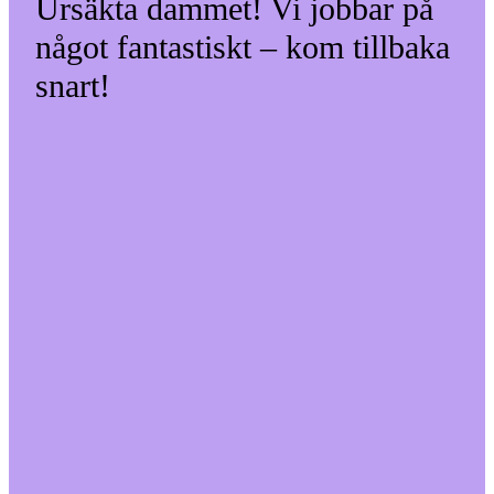
Ursäkta dammet! Vi jobbar på
något fantastiskt – kom tillbaka
snart!