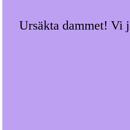
Ursäkta dammet! Vi jo