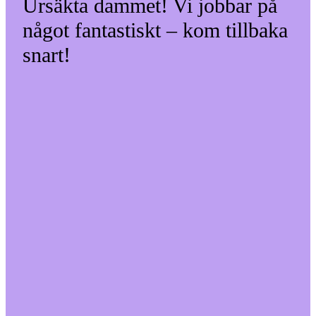
Ursäkta dammet! Vi jobbar på
något fantastiskt – kom tillbaka
snart!