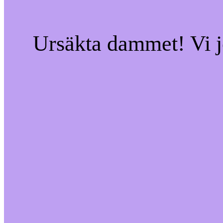
Ursäkta dammet! Vi jo