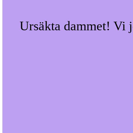
Ursäkta dammet! Vi jo