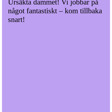
Ursäkta dammet! Vi jobbar på
något fantastiskt – kom tillbaka
snart!