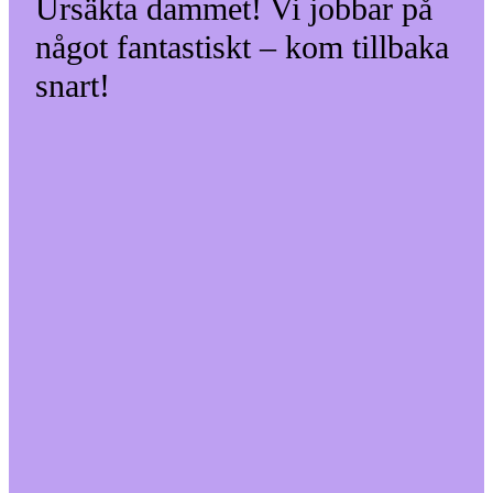
Ursäkta dammet! Vi jobbar på
något fantastiskt – kom tillbaka
snart!